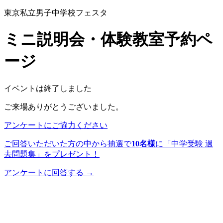
東京私立男子中学校フェスタ
ミニ説明会・体験教室予約ペ
ージ
イベントは終了しました
ご来場ありがとうございました。
アンケートにご協力ください
ご回答いただいた方の中から抽選で
10名様
に「中学受験 過
去問題集」をプレゼント！
アンケートに回答する →